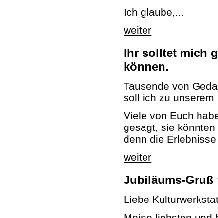
Ich glaube,...
weiter
Ihr solltet mich
können.
Tausende von Gedan
soll ich zu unserem
Viele von Euch habe
gesagt, sie könnten
denn die Erlebnisse 
weiter
Jubiläums-Gruß 
Liebe Kulturwerkstat
Meine liebsten und 