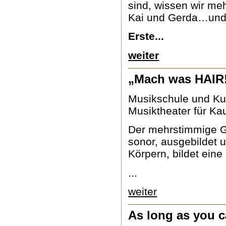
sind, wissen wir me
Kai und Gerda…und 
Erste...
weiter
„Mach was HAIR!
Musikschule und Kul
Musiktheater für Ka
Der mehrstimmige Ge
sonor, ausgebildet u
Körpern, bildet ein
...
weiter
As long as you c