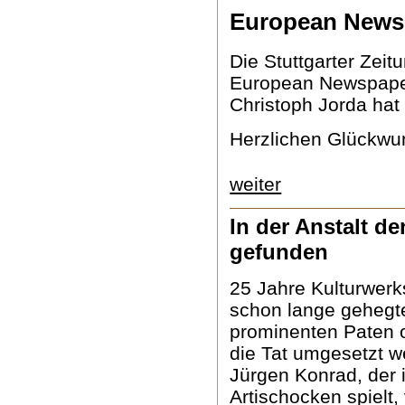
European News
Die Stuttgarter Zeit
European Newspaper
Christoph Jorda hat
Herzlichen Glückwun
weiter
In der Anstalt d
gefunden
25 Jahre Kulturwerks
schon lange gehegt
prominenten Paten o
die Tat umgesetzt w
Jürgen Konrad, de
Artischocken spielt,