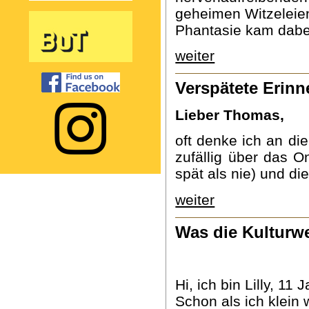
geheimen Witzeleien
Phantasie kam dabei
weiter
Verspätete Erin
Lieber Thomas,
oft denke ich an di
zufällig über das O
spät als nie) und di
weiter
Was die Kulturwe
Hi, ich bin Lilly, 11
Schon als ich klein 