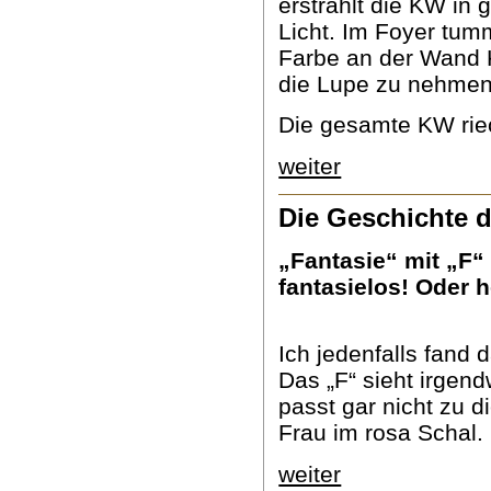
erstrahlt die KW in
Licht. Im Foyer tum
Farbe an der Wand 
die Lupe zu nehmen 
Die gesamte KW riec
weiter
Die Geschichte 
„Fantasie“ mit „F“
fantasielos! Oder 
Ich jedenfalls fand
Das „F“ sieht irgen
passt gar nicht zu 
Frau im rosa Schal. I
weiter