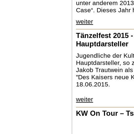
unter anderem 2013
Case“. Dieses Jahr h
weiter
Tänzelfest 2015 
Hauptdarsteller
Jugendliche der Kul
Hauptdarsteller, so 
Jakob Trautwein als 
"Des Kaisers neue K
18.06.2015.
weiter
KW On Tour – Ts