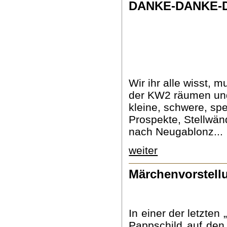
DANKE-DANKE-
Wir ihr alle wisst, 
der KW2 räumen und
kleine, schwere, spe
Prospekte, Stellwän
nach Neugablonz...
weiter
Märchenvorstell
In einer der letzten
Pappschild auf den