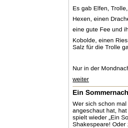
Es gab Elfen, Trolle
Hexen, einen Drac
eine gute Fee und ih
Kobolde, einen Ries
Salz für die Trolle g
Nur in der Mondnac
weiter
Ein Sommernacht
Wer sich schon mal 
angeschaut hat, hat 
spielt wieder „Ein 
Shakespeare! Oder z