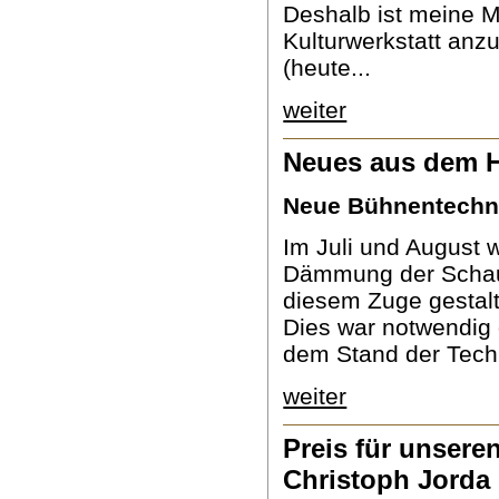
Deshalb ist meine 
Kulturwerkstatt anzu
(heute...
weiter
Neues aus dem 
Neue Bühnentechn
Im Juli und August w
Dämmung der Schau
diesem Zuge gestalt
Dies war notwendig 
dem Stand der Techn
weiter
Preis für unsere
Christoph Jorda