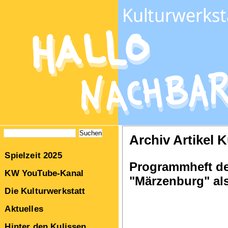
Archiv Artikel K
Spielzeit 2025
Programmheft de
KW YouTube-Kanal
"Märzenburg" als
Die Kulturwerkstatt
Aktuelles
Hinter den Kulissen