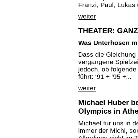
Franzi, Paul, Lukas u
weiter
THEATER: GANZ
Was Unterhosen mi
Dass die Gleichung 
vergangene Spielzei
jedoch, ob folgende
führt: ‘91 + ‘95 +...
weiter
Michael Huber be
Olympics in Ath
Michael für uns in d
immer der Michi, so
Allerdings nicht im 