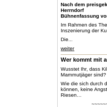
Nach dem preisge
Herrndorf
Bühnenfassung von
Im Rahmen des Theat
Inszenierung der Kul
Die...
weiter
Wer kommt mit 
Wusstet Ihr, dass Ki
Mammutjäger sind?
Wie die sich durch 
können, keine Angst
Riesen…
~~~~~