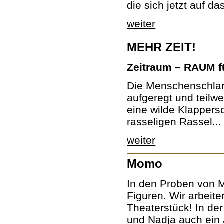
die sich jetzt auf da
weiter
MEHR ZEIT!
Zeitraum – RAUM fü
Die Menschenschlan
aufgeregt und teilwe
eine wilde Klappers
rasseligen Rassel...
weiter
Momo
In den Proben von M
Figuren. Wir arbei
Theaterstück! In de
und Nadja auch ein