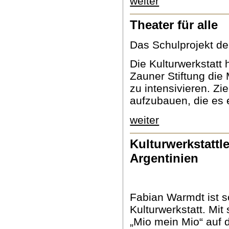
weiter
Theater für alle
Das Schulprojekt der
Die Kulturwerkstatt 
Zauner Stiftung die
zu intensivieren. Zi
aufzubauen, die es 
weiter
Kulturwerkstattl
Argentinien
Fabian Warmdt ist sc
Kulturwerkstatt. Mit
„Mio mein Mio“ auf 