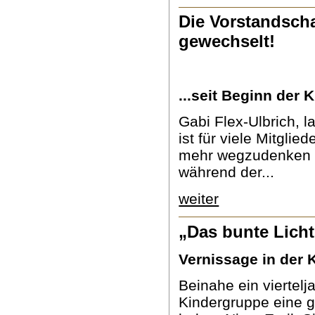
Die Vorstandscha
gewechselt!
...seit Beginn der 
Gabi Flex-Ulbrich, l
ist für viele Mitglie
mehr wegzudenken g
während der...
weiter
„Das bunte Lich
Vernissage in der
Beinahe ein viertelj
Kindergruppe eine g