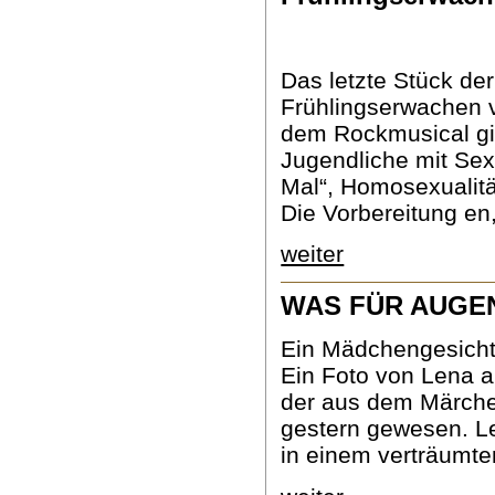
Das letzte Stück de
Frühlingserwachen 
dem Rockmusical gi
Jugendliche mit Sexu
Mal“, Homosexualitä
Die Vorbereitung en,
weiter
WAS FÜR AUGE
Ein Mädchengesicht 
Ein Foto von Lena 
der aus dem Märchen 
gestern gewesen. Len
in einem verträumten