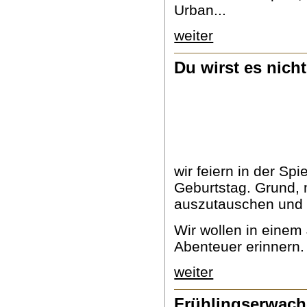
Urban...
weiter
Du wirst es nicht
wir feiern in der Spi
Geburtstag. Grund,
auszutauschen und z
Wir wollen in eine
Abenteuer erinnern. 
weiter
Frühlingserwac