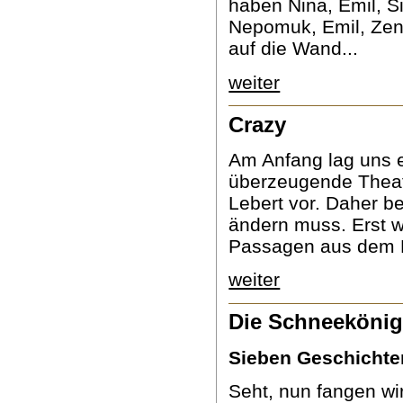
haben Nina, Emil, S
Nepomuk, Emil, Zen
auf die Wand...
weiter
Crazy
Am Anfang lag uns e
überzeugende Thea
Lebert vor. Daher b
ändern muss. Erst w
Passagen aus dem Bu
weiter
Die Schneekönig
Sieben Geschichte
Seht, nun fangen w