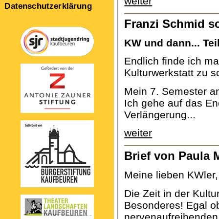
weiter
Datenschutzerklärung
Franzi Schmid s
KW und dann... Teil
Endlich finde ich mal
Kulturwerkstatt zu s
Mein 7. Semester a
Ich gehe auf das En
Verlängerung...
weiter
Brief von Paula 
Meine lieben KWler,
Die Zeit in der Kult
Besonderes! Egal o
nervenaufreibenden