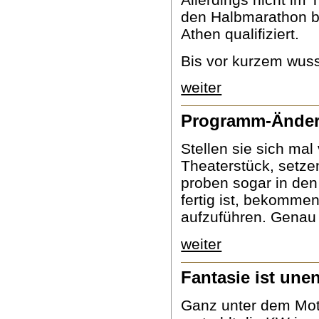
den Halbmarathon be
Athen qualifiziert.
Bis vor kurzem wuss
weiter
Programm-Änderu
Stellen sie sich mal
Theaterstück, setzen
proben sogar in den
fertig ist, bekomme
aufzuführen. Genau d
weiter
Fantasie ist unen
Ganz unter dem Mott