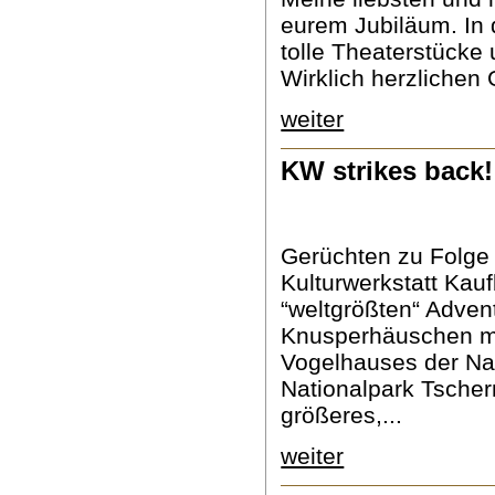
eurem Jubiläum. In 
tolle Theaterstücke
Wirklich herzlichen 
weiter
KW strikes back!
Gerüchten zu Folge 
Kulturwerkstatt Kau
“weltgrößten“ Adven
Knusperhäuschen m
Vogelhauses der Nat
Nationalpark Tscher
größeres,...
weiter